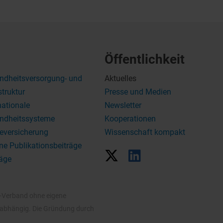
Öffentlichkeit
ndheitsversorgung- und
Aktuelles
struktur
Presse und Medien
nationale
Newsletter
ndheitssysteme
Kooperationen
eversicherung
Wissenschaft kompakt
ne Publikationsbeiträge
äge
V-Verband ohne eigene
unabhängig. Die Gründung durch