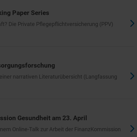
king Paper Series
aft? Die Private Pflegepflichtversicherung (PPV)
rsorgungsforschung
einer narrativen Literaturübersicht (Langfassung
sion Gesundheit am 23. April
einem Online-Talk zur Arbeit der FinanzKommission