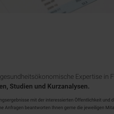
re gesundheitsökonomische Expertise in
ren, Studien und Kurzanalysen.
ungsergebnisse mit der interessierten Öffentlichkeit und
iche Anfragen beantworten Ihnen gerne die jeweiligen Mita