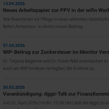
13.04.2026
Neues Arbeitspapier zur PPV in der wifin Wor
Wie finanzieren wir Pflege in einer alternden Gesellsch
liefert Antworten. In einem neuen Beitrag…
07.04.2026
WIP-Beitrag zur Zuckersteuer im Monitor Ve
Dr. Tatjana Begerow und Dr. Frank Wild untersuchen in 
auch als WIP-Analyse verfügbar) die Evidenz zu…
30.03.2026
Vorankündigung: dggö-Talk zur FinanzKommis
Am 23. April 2026 (14:00–15:30 Uhr) lädt die dggö zu 