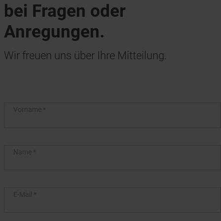
bei Fragen oder
Anregungen.
Wir freuen uns über Ihre Mitteilung.
Vorname
*
Name
*
E-Mail
*