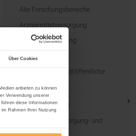
Alle Forschungsbereiche
Arzneimittelversorgung
Ärztliche Vergütung
Digitalisierung
Über Cookies
Epidemiologie und öffentliche
Gesundheit
 Medien anbieten zu können
Finanzierung und
hrer Verwendung unserer
 führen diese Informationen
Wirtschaftlichkeit
ie im Rahmen Ihrer Nutzung
Gesundheitsversorgung- und
infrastruktur