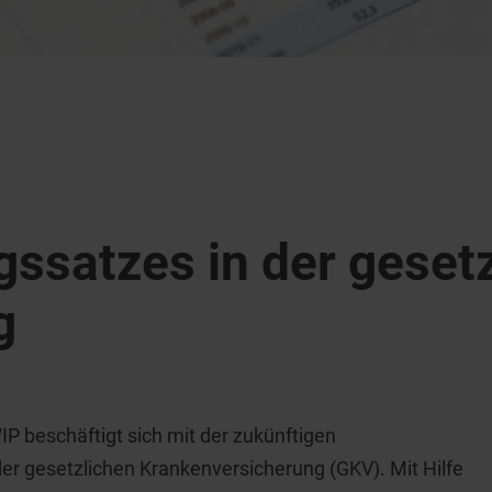
gssatzes in der geset
g
IP beschäftigt sich mit der zukünftigen
der gesetzlichen Krankenversicherung (GKV). Mit Hilfe