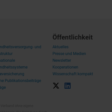
Öffentlichkeit
ndheitsversorgung- und
Aktuelles
struktur
Presse und Medien
nationale
Newsletter
ndheitssysteme
Kooperationen
eversicherung
Wissenschaft kompakt
ne Publikationsbeiträge
äge
V-Verband ohne eigene