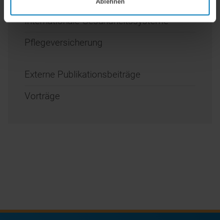
Ablehnen
Internationale Gesundheitssysteme
Pflegeversicherung
Externe Publikationsbeiträge
Vorträge