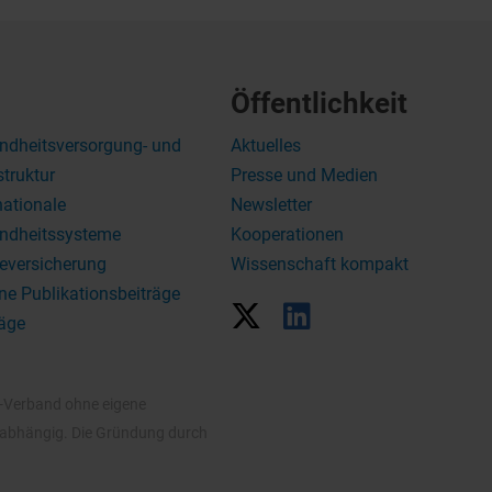
Öffentlichkeit
ndheitsversorgung- und
Aktuelles
struktur
Presse und Medien
nationale
Newsletter
ndheitssysteme
Kooperationen
eversicherung
Wissenschaft kompakt
ne Publikationsbeiträge
äge
V-Verband ohne eigene
unabhängig. Die Gründung durch