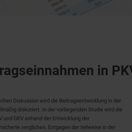
itragseinnahmen in P
schen Diskussion wird die Beitragsentwicklung in der
mäßig diskutiert. In der vorliegenden Studie wird die
KV und GKV anhand der Entwicklung der
icherte verglichen. Entgegen der teilweise in der