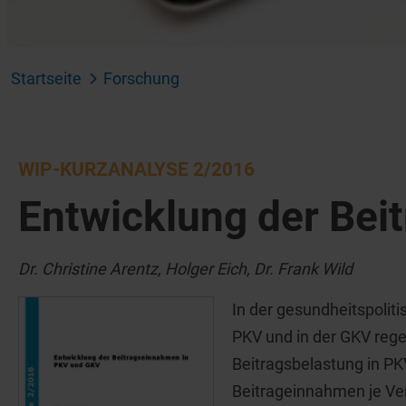
Startseite
Forschung
WIP-KURZANALYSE 2/2016
Entwicklung der Be
Dr. Christine Arentz, Holger Eich, Dr. Frank Wild
In der gesundheitspoliti
PKV und in der GKV regel
Beitragsbelastung in P
Beitrageinnahmen je Vers