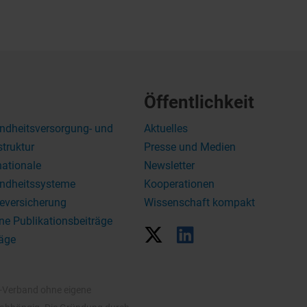
Öffentlichkeit
ndheitsversorgung- und
Aktuelles
struktur
Presse und Medien
nationale
Newsletter
ndheitssysteme
Kooperationen
eversicherung
Wissenschaft kompakt
ne Publikationsbeiträge
äge
V-Verband ohne eigene