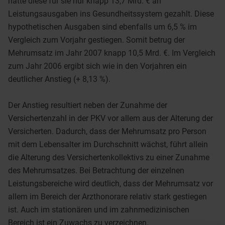
hätte diese für sie nur knapp 13,7 Mrd. € an
Leistungsausgaben ins Gesundheitssystem gezahlt. Diese
hypothetischen Ausgaben sind ebenfalls um 6,5 % im
Vergleich zum Vorjahr gestiegen. Somit betrug der
Mehrumsatz im Jahr 2007 knapp 10,5 Mrd. €. Im Vergleich
zum Jahr 2006 ergibt sich wie in den Vorjahren ein
deutlicher Anstieg (+ 8,13 %).
Der Anstieg resultiert neben der Zunahme der
Versichertenzahl in der PKV vor allem aus der Alterung der
Versicherten. Dadurch, dass der Mehrumsatz pro Person
mit dem Lebensalter im Durchschnitt wächst, führt allein
die Alterung des Versichertenkollektivs zu einer Zunahme
des Mehrumsatzes. Bei Betrachtung der einzelnen
Leistungsbereiche wird deutlich, dass der Mehrumsatz vor
allem im Bereich der Arzthonorare relativ stark gestiegen
ist. Auch im stationären und im zahnmedizinischen
Bereich ist ein Zuwachs zu verzeichnen.