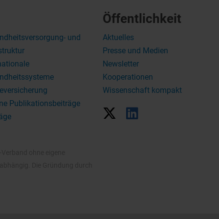
Öffentlichkeit
ndheitsversorgung- und
Aktuelles
struktur
Presse und Medien
nationale
Newsletter
ndheitssysteme
Kooperationen
eversicherung
Wissenschaft kompakt
ne Publikationsbeiträge
äge
V-Verband ohne eigene
unabhängig. Die Gründung durch