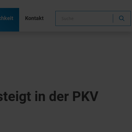
chkeit
Kontakt
teigt in der PKV