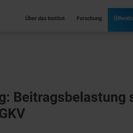
Über das Institut
Forschung
Öffentli
: Beitragsbelastung s
 GKV