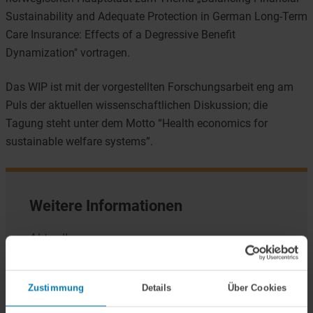
Sustainability and Adequate Protection in German Long-Term
Care Insurance: Effects of a Degressive Benefit
Dynamization" vortragen.
Das WIP ist mit der vorgestellten Forschungsarbeit eng am
Puls der aktuellen wissenschaftlichen Diskussion; die
Tagung steht unter dem Motto “Health economics for
sustainable welfare systems”.
Weitere Informationen
Aktuelles
Presse und Medien
Zustimmung
Details
Über Cookies
Newsletter