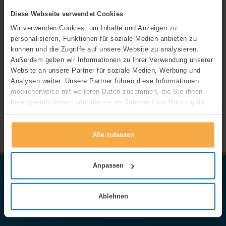
Kooperationen
Diese Webseite verwendet Cookies
Wir verwenden Cookies, um Inhalte und Anzeigen zu
Wissenschaft kompakt
personalisieren, Funktionen für soziale Medien anbieten zu
können und die Zugriffe auf unsere Website zu analysieren.
Außerdem geben wir Informationen zu Ihrer Verwendung unserer
Website an unsere Partner für soziale Medien, Werbung und
Analysen weiter. Unsere Partner führen diese Informationen
möglicherweise mit weiteren Daten zusammen, die Sie ihnen
bereitgestellt haben oder die sie im Rahmen Ihrer Nutzung der
Dienste gesammelt haben.
Alle zulassen
Anpassen
Zum Newsletter anmelden
In unserem regelmäßigen Newsletter informieren wir Sie über
Ablehnen
unsere aktuellen Themen, Analysen und Forschungsarbeiten.