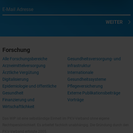
E-Mail Adresse
WEITER
Forschung
Alle Forschungsbereiche
Gesundheitsversorgung- und
Arzneimittelversorgung
infrastruktur
Ärztliche Vergütung
Internationale
Digitalisierung
Gesundheitssysteme
Epidemiologie und öffentliche
Pflegeversicherung
Gesundheit
Externe Publikationsbeiträge
Finanzierung und
Vorträge
Wirtschaftlichkeit
Das WIP ist eine selbständige Einheit im PKV-Verband ohne eigene
Rechtspersönlichkeit. Es arbeitet fachlich unabhängig. Die Gründung durch den
PKV-Verband erfolgte 2005.