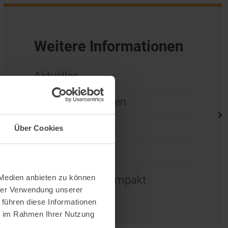
Weitere Informationen
Aktuelles
Presse und Medien
Newsletter
Über Cookies
Kooperationen
 Medien anbieten zu können
Wissenschaft kompakt
hrer Verwendung unserer
 führen diese Informationen
ie im Rahmen Ihrer Nutzung