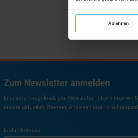
Ablehnen
Zum Newsletter anmelden
In unserem regelmäßigen Newsletter informieren wir S
unsere aktuellen Themen, Analysen und Forschungsarb
E-Mail Adresse