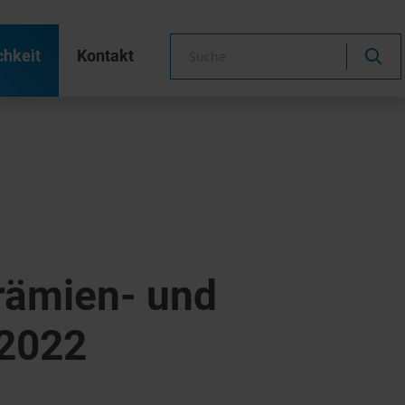
chkeit
Kontakt
rämien- und
-2022