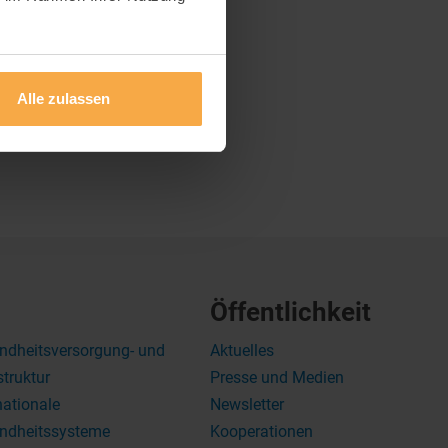
Alle zulassen
Öffentlichkeit
ndheitsversorgung- und
Aktuelles
struktur
Presse und Medien
nationale
Newsletter
ndheitssysteme
Kooperationen