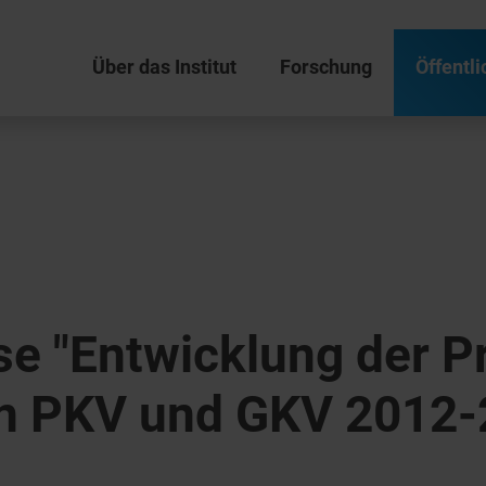
Über das Institut
Forschung
Öffentli
e "Entwicklung der P
in PKV und GKV 2012