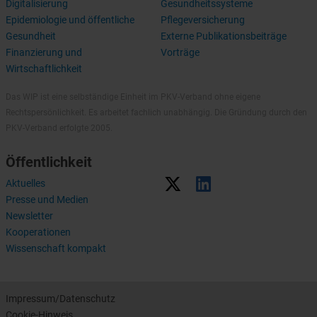
Digitalisierung
Gesundheitssysteme
Epidemiologie und öffentliche
Pflegeversicherung
Gesundheit
Externe Publikationsbeiträge
Finanzierung und
Vorträge
Wirtschaftlichkeit
Das WIP ist eine selbständige Einheit im PKV-Verband ohne eigene
Rechtspersönlichkeit. Es arbeitet fachlich unabhängig. Die Gründung durch den
PKV-Verband erfolgte 2005.
Öffentlichkeit
Aktuelles
Presse und Medien
Newsletter
Kooperationen
Wissenschaft kompakt
Impressum/Datenschutz
Cookie-Hinweis