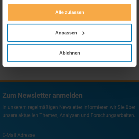
gesammelt haben.
Wissenschaft kompakt
Alle zulassen
Anpassen
Ablehnen
Zum Newsletter anmelden
In unserem regelmäßigen Newsletter informieren wir Sie über
unsere aktuellen Themen, Analysen und Forschungsarbeiten.
E-Mail Adresse