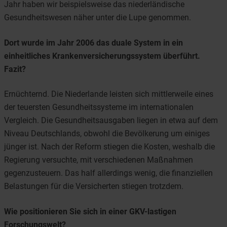
Jahr haben wir beispielsweise das niederländische
Gesundheitswesen näher unter die Lupe genommen.
Dort wurde im Jahr 2006 das duale System in ein
einheitliches Krankenversicherungssystem überführt.
Fazit?
Ernüchternd. Die Niederlande leisten sich mittlerweile eines
der teuersten Gesundheitssysteme im internationalen
Vergleich. Die Gesundheitsausgaben liegen in etwa auf dem
Niveau Deutschlands, obwohl die Bevölkerung um einiges
jünger ist. Nach der Reform stiegen die Kosten, weshalb die
Regierung versuchte, mit verschiedenen Maßnahmen
gegenzusteuern. Das half allerdings wenig, die finanziellen
Belastungen für die Versicherten stiegen trotzdem.
Wie positionieren Sie sich in einer GKV-lastigen
Forschungswelt?