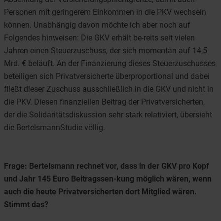
Personen mit geringerem Einkommen in die PKV wechseln
können. Unabhängig davon möchte ich aber noch auf
Folgendes hinweisen: Die GKV erhält be-reits seit vielen
Jahren einen Steuerzuschuss, der sich momentan auf 14,5
Mrd. € beläuft. An der Finanzierung dieses Steuerzuschusses
beteiligen sich Privatversicherte überproportional und dabei
fließt dieser Zuschuss ausschließlich in die GKV und nicht in
die PKV. Diesen finanziellen Beitrag der Privatversicherten,
der die Solidaritätsdiskussion sehr stark relativiert, übersieht
die BertelsmannStudie völlig.
Frage: Bertelsmann rechnet vor, dass in der GKV pro Kopf
und Jahr 145 Euro Beitragssen-kung möglich wären, wenn
auch die heute Privatversicherten dort Mitglied wären.
Stimmt das?