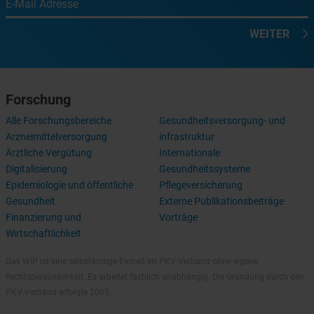
E-Mail Adresse
WEITER
Forschung
Alle Forschungsbereiche
Gesundheitsversorgung- und
Arzneimittelversorgung
infrastruktur
Ärztliche Vergütung
Internationale
Digitalisierung
Gesundheitssysteme
Epidemiologie und öffentliche
Pflegeversicherung
Gesundheit
Externe Publikationsbeiträge
Finanzierung und
Vorträge
Wirtschaftlichkeit
Das WIP ist eine selbständige Einheit im PKV-Verband ohne eigene
Rechtspersönlichkeit. Es arbeitet fachlich unabhängig. Die Gründung durch den
PKV-Verband erfolgte 2005.