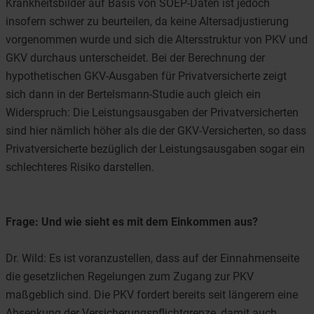
Krankheitsbilder auf Basis von SOEP-Daten ist jedoch
insofern schwer zu beurteilen, da keine Altersadjustierung
vorgenommen wurde und sich die Altersstruktur von PKV und
GKV durchaus unterscheidet. Bei der Berechnung der
hypothetischen GKV-Ausgaben für Privatversicherte zeigt
sich dann in der Bertelsmann-Studie auch gleich ein
Widerspruch: Die Leistungsausgaben der Privatversicherten
sind hier nämlich höher als die der GKV-Versicherten, so dass
Privatversicherte bezüglich der Leistungsausgaben sogar ein
schlechteres Risiko darstellen.
Frage: Und wie sieht es mit dem Einkommen aus?
Dr. Wild: Es ist voranzustellen, dass auf der Einnahmenseite
die gesetzlichen Regelungen zum Zugang zur PKV
maßgeblich sind. Die PKV fordert bereits seit längerem eine
Absenkung der Versicherungspflichtgrenze, damit auch