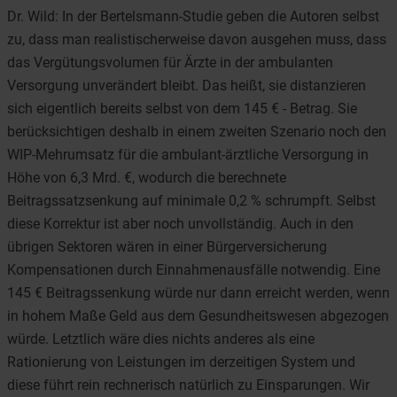
Dr. Wild: In der Bertelsmann-Studie geben die Autoren selbst
zu, dass man realistischerweise davon ausgehen muss, dass
das Vergütungsvolumen für Ärzte in der ambulanten
Versorgung unverändert bleibt. Das heißt, sie distanzieren
sich eigentlich bereits selbst von dem 145 € - Betrag. Sie
berücksichtigen deshalb in einem zweiten Szenario noch den
WIP-Mehrumsatz für die ambulant-ärztliche Versorgung in
Höhe von 6,3 Mrd. €, wodurch die berechnete
Beitragssatzsenkung auf minimale 0,2 % schrumpft. Selbst
diese Korrektur ist aber noch unvollständig. Auch in den
übrigen Sektoren wären in einer Bürgerversicherung
Kompensationen durch Einnahmenausfälle notwendig. Eine
145 € Beitragssenkung würde nur dann erreicht werden, wenn
in hohem Maße Geld aus dem Gesundheitswesen abgezogen
würde. Letztlich wäre dies nichts anderes als eine
Rationierung von Leistungen im derzeitigen System und
diese führt rein rechnerisch natürlich zu Einsparungen. Wir