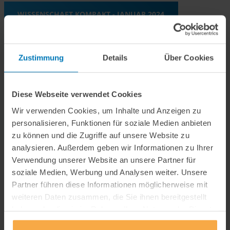
WISSENSCHAFT KOMPAKT - JANUAR 2024
WISSENSCHAFT KOMPAKT - SEPTEMBER 2023
Zustimmung
Details
Über Cookies
WISSENSCHAFT KOMPAKT - MÄRZ 2023
Diese Webseite verwendet Cookies
Wir verwenden Cookies, um Inhalte und Anzeigen zu
personalisieren, Funktionen für soziale Medien anbieten
WISSENSCHAFT KOMPAKT - NOVEMBER 2022
zu können und die Zugriffe auf unsere Website zu
analysieren. Außerdem geben wir Informationen zu Ihrer
Verwendung unserer Website an unsere Partner für
soziale Medien, Werbung und Analysen weiter. Unsere
Partner führen diese Informationen möglicherweise mit
weiteren Daten zusammen, die Sie ihnen bereitgestellt
haben oder die sie im Rahmen Ihrer Nutzung der Dienste
gesammelt haben.