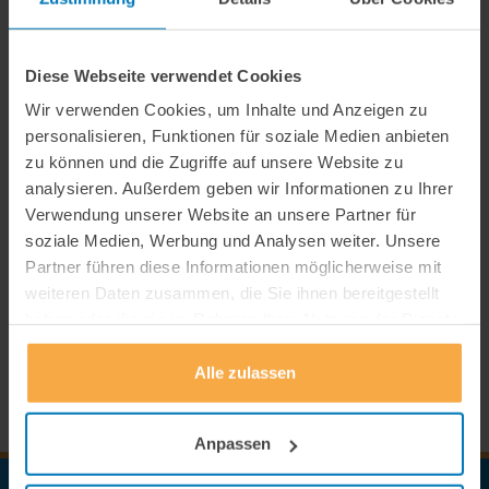
Aktuelles
Presse und Medien
Diese Webseite verwendet Cookies
Newsletter
Wir verwenden Cookies, um Inhalte und Anzeigen zu
personalisieren, Funktionen für soziale Medien anbieten
Kooperationen
zu können und die Zugriffe auf unsere Website zu
analysieren. Außerdem geben wir Informationen zu Ihrer
Wissenschaft kompakt
Verwendung unserer Website an unsere Partner für
soziale Medien, Werbung und Analysen weiter. Unsere
Partner führen diese Informationen möglicherweise mit
weiteren Daten zusammen, die Sie ihnen bereitgestellt
haben oder die sie im Rahmen Ihrer Nutzung der Dienste
gesammelt haben.
Alle zulassen
Anpassen