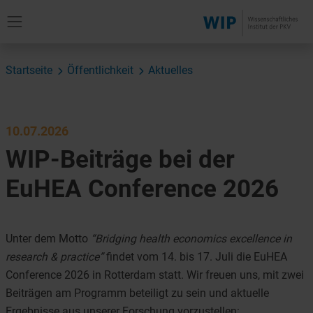
Startseite
Öffentlichkeit
Aktuelles
10.07.2026
WIP-Beiträge bei der
EuHEA Conference 2026
Unter dem Motto
“Bridging health economics excellence in
research & practice”
findet vom 14. bis 17. Juli die EuHEA
Conference 2026 in Rotterdam statt. Wir freuen uns, mit zwei
Beiträgen am Programm beteiligt zu sein und aktuelle
Ergebnisse aus unserer Forschung vorzustellen: